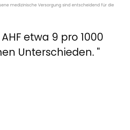
ssene medizinische Versorgung sind entscheidend für die
n AHF etwa 9 pro 1000
hen Unterschieden.
"