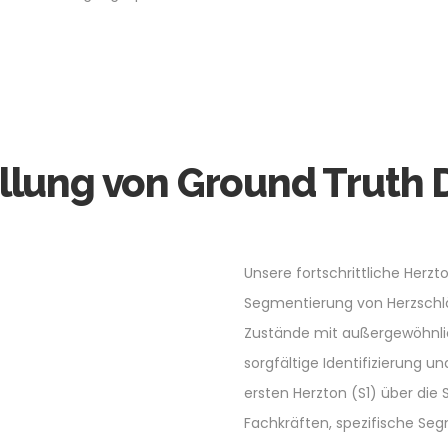
ellung von Ground Truth 
Unsere fortschrittliche Herz
Segmentierung von Herzschlä
Zustände mit außergewöhnlic
sorgfältige Identifizierung 
ersten Herzton (S1) über die 
Fachkräften, spezifische Seg