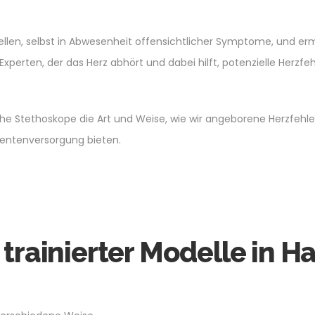
ellen, selbst in Abwesenheit offensichtlicher Symptome, und e
Experten, der das Herz abhört und dabei hilft, potenzielle Herzfe
sche Stethoskope die Art und Weise, wie wir angeborene Herzfehl
ientenversorgung bieten.
 trainierter Modelle in 