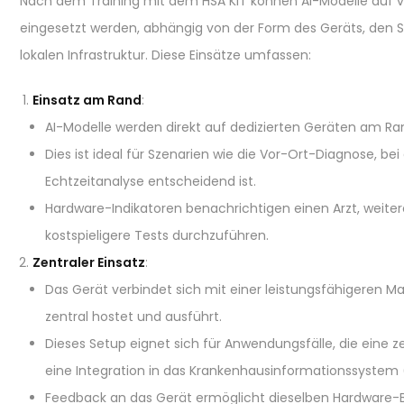
Nach dem Training mit dem HSA KIT können AI-Modelle auf 
eingesetzt werden, abhängig von der Form des Geräts, den
lokalen Infrastruktur. Diese Einsätze umfassen:
Einsatz am Rand
:
AI-Modelle werden direkt auf dedizierten Geräten am Ra
Dies ist ideal für Szenarien wie die Vor-Ort-Diagnose, bei
Echtzeitanalyse entscheidend ist.
Hardware-Indikatoren benachrichtigen einen Arzt, weit
kostspieligere Tests durchzuführen.
Zentraler Einsatz
:
Das Gerät verbindet sich mit einer leistungsfähigeren Ma
zentral hostet und ausführt.
Dieses Setup eignet sich für Anwendungsfälle, die eine ze
eine Integration in das Krankenhausinformationssystem (
Feedback an das Gerät ermöglicht dieselben Hardware-