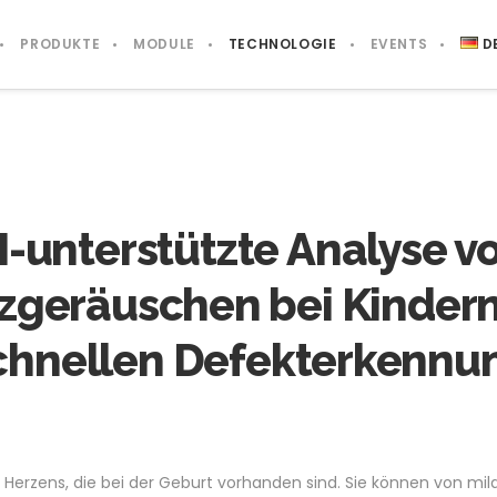
PRODUKTE
MODULE
TECHNOLOGIE
EVENTS
D
I-unterstützte Analyse v
zgeräuschen bei Kindern
chnellen Defekterkennu
s Herzens, die bei der Geburt vorhanden sind. Sie können von m