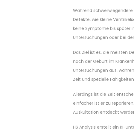
Während schwerwiegendere He
Defekte, wie kleine Ventrik
keine Symptome bis später i
Untersuchungen oder bei de
Das Ziel ist es, die meisten
nach der Geburt im Krankenh
Untersuchungen aus, währen
Zeit und spezielle Fähigkeiten
Allerdings ist die Zeit entsch
einfacher ist er zu repariere
Auskultation entdeckt werde
HS Analysis erstellt ein KI-u