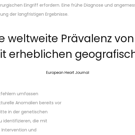
irurgischen Eingriff erfordern. Eine frühe Diagnose und angeme
ng der langfristigen Ergebnisse.
ie weltweite Prävalenz vo
t erheblichen geografisc
European Heart Journal
zfehlern umfassen
kturelle Anomalien bereits vor
tte in der genetischen
dentifizieren, die mit
e Intervention und