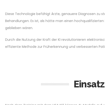
Diese Technologie befähigt Ärzte, genauere Diagnosen zu st
Behandlungen. Es ist, als hätte man einen hochqualifizierten 
geblieben wären.
Durch die Nutzung der Kraft der KI revolutionieren elektroni
effiziente Methode zur Früherkennung und verbesserten Pat
Einsatz