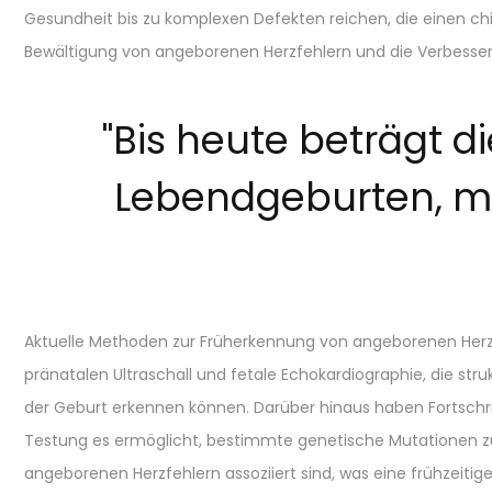
Gesundheit bis zu komplexen Defekten reichen, die einen ch
Bewältigung von angeborenen Herzfehlern und die Verbesseru
"
Bis heute beträgt d
Lebendgeburten, mi
Aktuelle Methoden zur Früherkennung von angeborenen Her
pränatalen Ultraschall und fetale Echokardiographie, die stru
der Geburt erkennen können. Darüber hinaus haben Fortschri
Testung es ermöglicht, bestimmte genetische Mutationen zu i
angeborenen Herzfehlern assoziiert sind, was eine frühzeitig