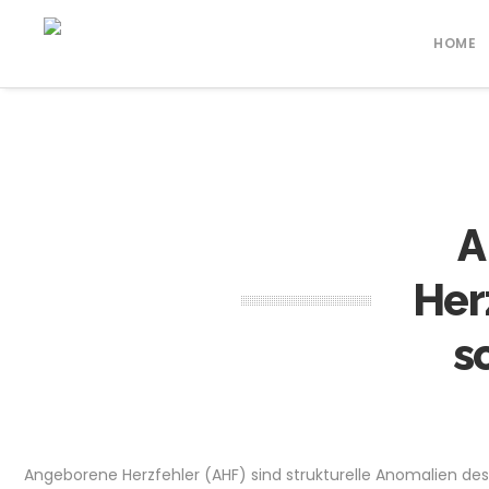
HOME
A
Her
s
Angeborene Herzfehler (AHF) sind strukturelle Anomalien de