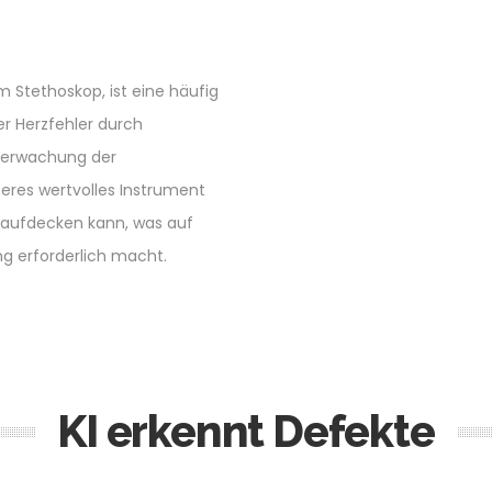
m Stethoskop, ist eine häufig
 Herzfehler durch
Überwachung der
iteres wertvolles Instrument
t aufdecken kann, was auf
g erforderlich macht.
KI erkennt Defekte