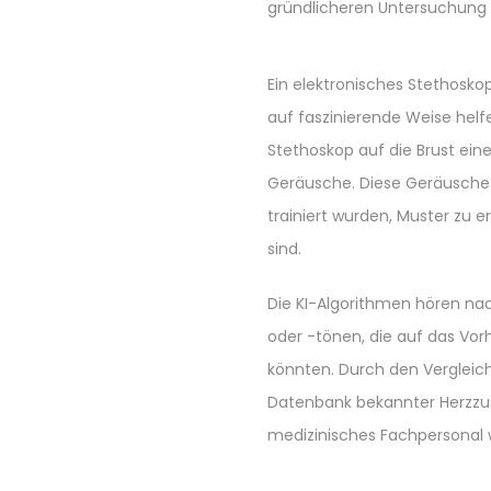
gründlicheren Untersuchung
Ein elektronisches Stethoskop
auf faszinierende Weise hel
Stethoskop auf die Brust ein
Geräusche. Diese Geräusche 
trainiert wurden, Muster zu 
sind.
Die KI-Algorithmen hören n
oder -tönen, die auf das Vo
könnten. Durch den Vergleic
Datenbank bekannter Herzzust
medizinisches Fachpersonal w