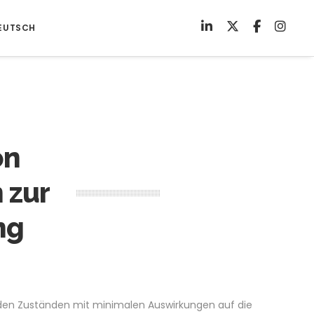
EUTSCH
on
 zur
ng
ilden Zuständen mit minimalen Auswirkungen auf die