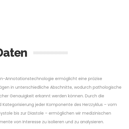
Daten
ton-Annotationstechnologie ermöglicht eine präzise
gen in unterschiedliche Abschnitte, wodurch pathologische
her Genauigkeit erkannt werden können. Durch die
und Kategorisierung jeder Komponente des Herzzyklus – vom
Systole bis zur Diastole – ermöglichen wir medizinischen
mente von Interesse zu isolieren und zu analysieren.