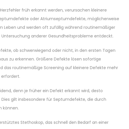
rzfehler früh erkannt werden, verursachen kleinere
elseptumdefekte oder Atriumseptumdefekte, möglicherweise
m Leben und werden oft zufällig während routinemäßiger
r Untersuchung anderer Gesundheitsprobleme entdeckt.
 Defekte, ob schwerwiegend oder nicht, in den ersten Tagen
aus zu erkennen. Größere Defekte lösen sofortige
d das routinemäßige Screening auf kleinere Defekte mehr
 erfordert.
eidend, denn je früher ein Defekt erkannt wird, desto
n. Dies gilt insbesondere für Septumdefekte, die durch
n können.
nterstütztes Stethoskop, das schnell den Bedarf an einer