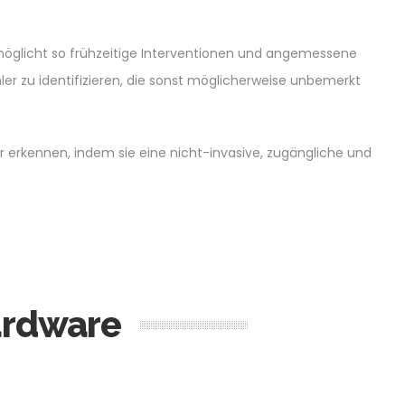
rmöglicht so frühzeitige Interventionen und angemessene
hler zu identifizieren, die sonst möglicherweise unbemerkt
er erkennen, indem sie eine nicht-invasive, zugängliche und
Hardware