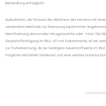
Behandlung ermöglicht.
Auskultation, der Prozess des Abhörens des Herzens mit eine
verwendete Methode zur Erkennung bestimmter angeborener
Identifizierung abnormaler Herzgeräusche oder -töne. Die 
Sauerstoffsättigung im Blut, oft mit Pulsoximetrie, ist ein we
zur Früherkennung, da sie niedrigere Sauerstoffwerte im Blu
mögliche Herzfehler hindeutet und eine weitere Untersuchun