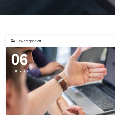
Unkategorisiert
06
JUL 2018