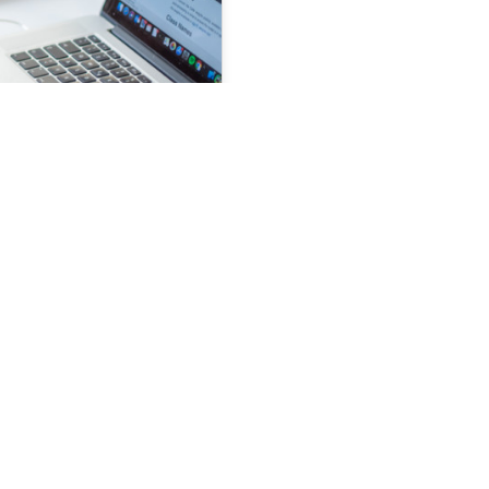
 zwischen
r ist? Aufgrund seiner