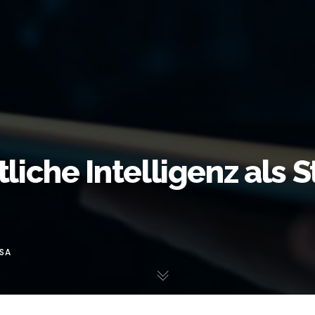
iche Intelligenz als S
SA