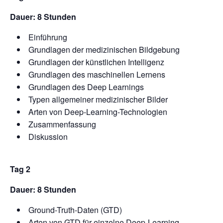
Dauer: 8 Stunden
Einführung
Grundlagen der medizinischen Bildgebung
Grundlagen der künstlichen Intelligenz
Grundlagen des maschinellen Lernens
Grundlagen des Deep Learnings
Typen allgemeiner medizinischer Bilder
Arten von Deep-Learning-Technologien
Zusammenfassung
Diskussion
Tag 2
Dauer: 8 Stunden
Ground-Truth-Daten (GTD)
Arten von GTD für einzelne Deep-Learning-