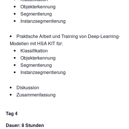
Objekterkennung
Segmentierung
Instanzsegmentierung
Praktische Arbeit und Training von Deep-Learning-
Modellen mit HSA KIT für:
Klassifikation
Objekterkennung
Segmentierung
Instanzsegmentierung
Diskussion
Zusammenfassung
Tag 4
Dauer: 8 Stunden