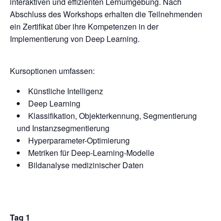
interaktiven und effizienten Lernumgebung. Nach
Abschluss des Workshops erhalten die Teilnehmenden
ein Zertifikat über ihre Kompetenzen in der
Implementierung von Deep Learning.
Kursoptionen umfassen:
Künstliche Intelligenz
Deep Learning
Klassifikation, Objekterkennung, Segmentierung
und Instanzsegmentierung
Hyperparameter-Optimierung
Metriken für Deep-Learning-Modelle
Bildanalyse medizinischer Daten
Tag 1